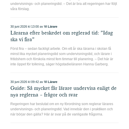
undervisnings- och planeringstid. – Det är bra att regeringen har följt
våra förslag.
30 juni 2026 kl 13:00 av
Vi Lärare
Lärarna efter beskedet om reglerad tid: ”Idag
ska vi fira”
Först fira – sedan fackligt arbete. Om ett år ska lärarna i skolan få
minst lika mycket planeringstid som undervisningstid, och lärare i
fritidshem och förskola minst fem timmar till planering. – Det här är
inte öppet för tolkning, säger högstadieläraren Hanna Garberg.
30 juni 2026 kl 09:42 av
Vi Lärare
Guide: Så mycket får lärare undervisa enligt de
nya reglerna – frågor och svar
Regeringen har beslutat om en ny förordning som reglerar lärares
undervisnings- och planeringstid. Vad innebär den i praktiken och
när börjar den gälla? Här är svar på de vanligaste frågorna.