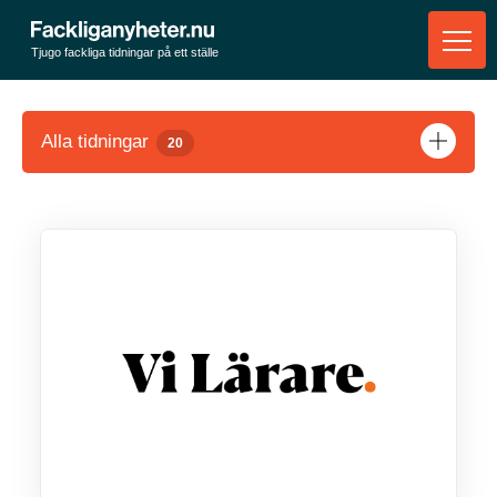
Tjugo fackliga tidningar på ett ställe
Alla tidningar
20
Visa tidningen
Visa tidningen
Visa tidningen
Visa tidningen
Visa tidningen
Visa tidningen