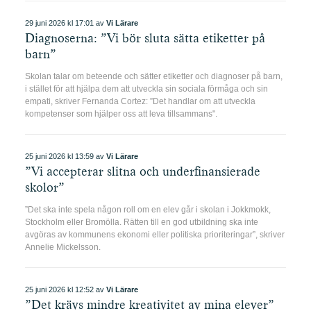
29 juni 2026 kl 17:01 av
Vi Lärare
Diagnoserna: ”Vi bör sluta sätta etiketter på
barn”
Skolan talar om beteende och sätter etiketter och diagnoser på barn,
i stället för att hjälpa dem att utveckla sin sociala förmåga och sin
empati, skriver Fernanda Cortez: ”Det handlar om att utveckla
kompetenser som hjälper oss att leva tillsammans".
25 juni 2026 kl 13:59 av
Vi Lärare
”Vi accepterar slitna och underfinansierade
skolor”
”Det ska inte spela någon roll om en elev går i skolan i Jokkmokk,
Stockholm eller Bromölla. Rätten till en god utbildning ska inte
avgöras av kommunens ekonomi eller politiska prioriteringar”, skriver
Annelie Mickelsson.
25 juni 2026 kl 12:52 av
Vi Lärare
”Det krävs mindre kreativitet av mina elever”