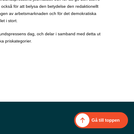
ckså för att belysa den betydelse den redaktionellt
ingen av arbetsmarknaden och för det demokratiska
t i stort.
undspressens dag, och delar i samband med detta ut
ka priskategorier.
Gå till toppen