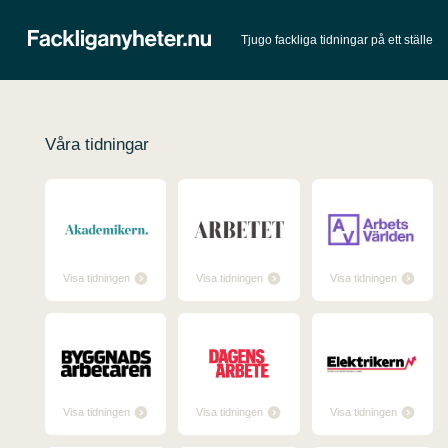
Tjugo fackliga tidningar på ett ställe
Våra tidningar
Visa tidningen
Visa tidningen
Visa tidningen
Visa tidningen
Visa tidningen
Visa tidningen