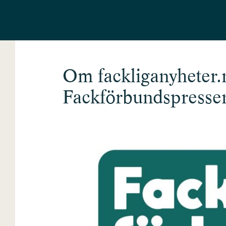
Om fackliganyheter.
Fackförbundspresse