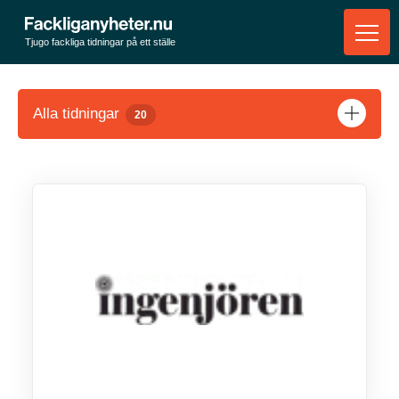
Tjugo fackliga tidningar på ett ställe
Alla tidningar
20
Visa tidningen
Visa tidningen
Visa tidningen
Visa tidningen
Visa tidningen
Visa tidningen